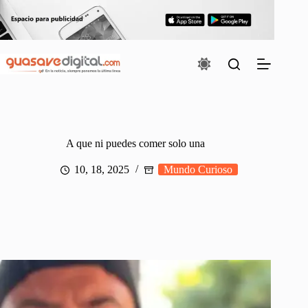
Saltar
al
contenido
A que ni puedes comer solo una
10, 18, 2025
Mundo Curioso