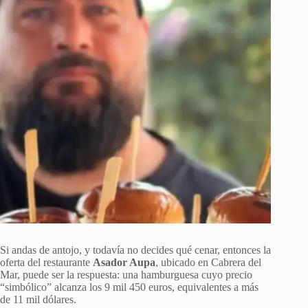
Si andas de antojo, y todavía no decides qué cenar, entonces la
oferta del restaurante
Asador Aupa
, ubicado en Cabrera del
Mar, puede ser la respuesta: una hamburguesa cuyo precio
“simbólico” alcanza los 9 mil 450 euros, equivalentes a más
de 11 mil dólares.