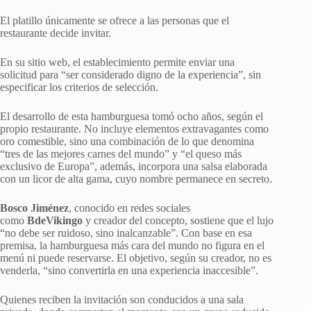
El platillo únicamente se ofrece a las personas que el
restaurante decide invitar.
En su sitio web, el establecimiento permite enviar una
solicitud para “ser considerado digno de la experiencia”, sin
especificar los criterios de selección.
El desarrollo de esta hamburguesa tomó ocho años, según el
propio restaurante. No incluye elementos extravagantes como
oro comestible, sino una combinación de lo que denomina
“tres de las mejores carnes del mundo” y “el queso más
exclusivo de Europa”, además, incorpora una salsa elaborada
con un licor de alta gama, cuyo nombre permanece en secreto.
Bosco Jiménez
, conocido en redes sociales
como
BdeVikingo
y creador del concepto, sostiene que el lujo
“no debe ser ruidoso, sino inalcanzable”. Con base en esa
premisa, la hamburguesa más cara del mundo no figura en el
menú ni puede reservarse. El objetivo, según su creador, no es
venderla, “sino convertirla en una experiencia inaccesible”.
Quienes reciben la invitación son conducidos a una sala