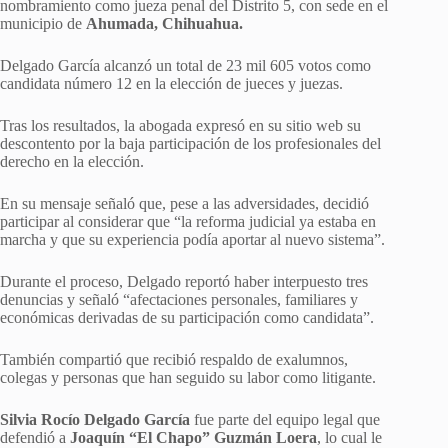
nombramiento como jueza penal del Distrito 5, con sede en el
municipio de
Ahumada, Chihuahua.
Delgado García alcanzó un total de 23 mil 605 votos como
candidata número 12 en la elección de jueces y juezas.
Tras los resultados, la abogada expresó en su sitio web su
descontento por la baja participación de los profesionales del
derecho en la elección.
En su mensaje señaló que, pese a las adversidades, decidió
participar al considerar que “la reforma judicial ya estaba en
marcha y que su experiencia podía aportar al nuevo sistema”.
Durante el proceso, Delgado reportó haber interpuesto tres
denuncias y señaló “afectaciones personales, familiares y
económicas derivadas de su participación como candidata”.
También compartió que recibió respaldo de exalumnos,
colegas y personas que han seguido su labor como litigante.
Silvia Rocío Delgado García
fue parte del equipo legal que
defendió a
Joaquín “El Chapo” Guzmán Loera
, lo cual le