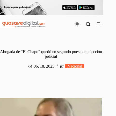
Saltar
al
contenido
Abogada de “El Chapo” quedó en segundo puesto en elección
judicial
06, 18, 2025
Nacional