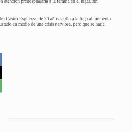
atención prehospitalaria a la fémina en el lugar, sin
ra Castro Espinoza, de 39 años se dio a la fuga al momento
sustado en medio de una crisis nerviosa, pero que se haría