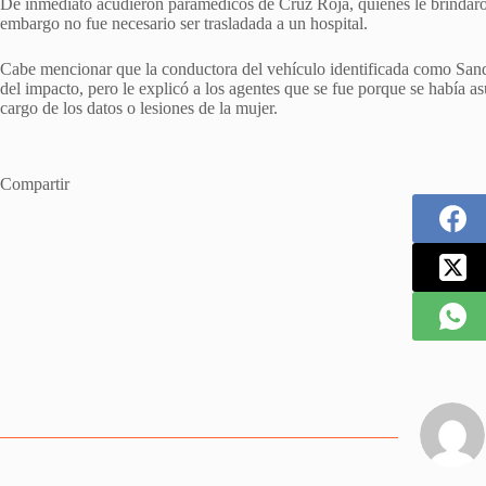
De inmediato acudieron paramédicos de Cruz Roja, quienes le brindaron 
embargo no fue necesario ser trasladada a un hospital.
Cabe mencionar que la conductora del vehículo identificada como Sand
del impacto, pero le explicó a los agentes que se fue porque se había a
cargo de los datos o lesiones de la mujer.
Compartir