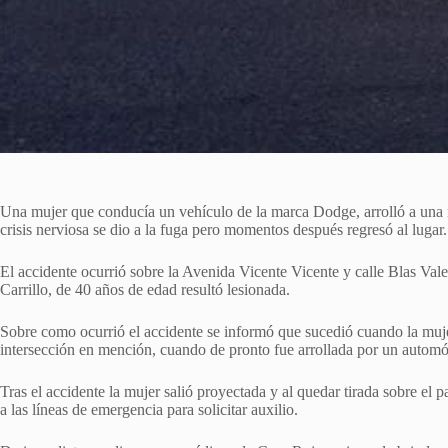
Una mujer que conducía un vehículo de la marca Dodge, arrolló a una m
crisis nerviosa se dio a la fuga pero momentos después regresó al lugar.
El accidente ocurrió sobre la Avenida Vicente Vicente y calle Blas Va
Carrillo, de 40 años de edad resultó lesionada.
Sobre como ocurrió el accidente se informó que sucedió cuando la muje
intersección en mención, cuando de pronto fue arrollada por un automó
Tras el accidente la mujer salió proyectada y al quedar tirada sobre el
a las líneas de emergencia para solicitar auxilio.