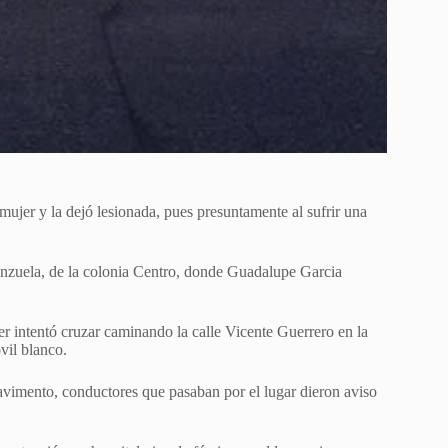
ujer y la dejó lesionada, pues presuntamente al sufrir una
lenzuela, de la colonia Centro, donde Guadalupe Garcia
r intentó cruzar caminando la calle Vicente Guerrero en la
vil blanco.
 pavimento, conductores que pasaban por el lugar dieron aviso