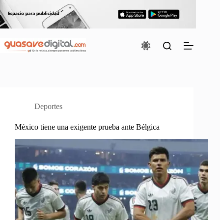
Saltar
al
contenido
Deportes
México tiene una exigente prueba ante Bélgica