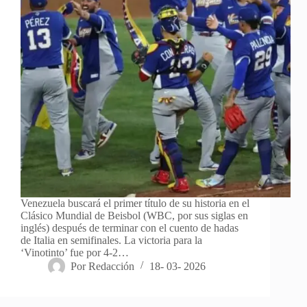
Venezuela buscará el primer título de su historia en el
Clásico Mundial de Beisbol (WBC, por sus siglas en
inglés) después de terminar con el cuento de hadas
de Italia en semifinales. La victoria para la
‘Vinotinto’ fue por 4-2…
Por
Redacción
18- 03- 2026