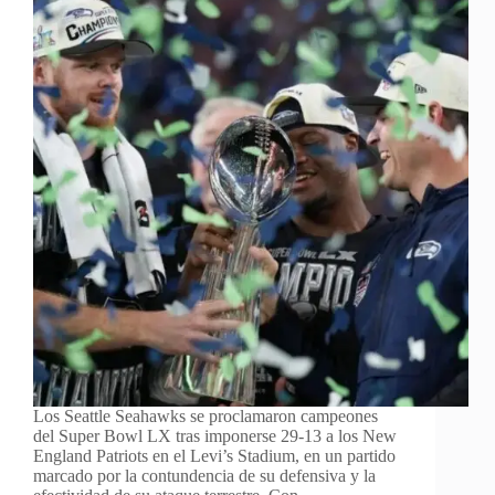
Los Seattle Seahawks se proclamaron campeones
del Super Bowl LX tras imponerse 29-13 a los New
England Patriots en el Levi’s Stadium, en un partido
marcado por la contundencia de su defensiva y la