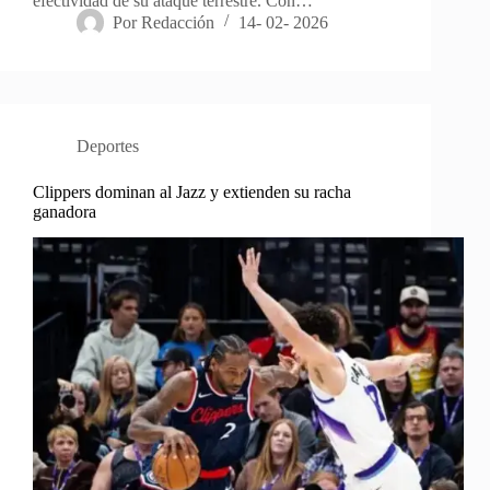
efectividad de su ataque terrestre. Con…
Por
Redacción
14- 02- 2026
Deportes
Clippers dominan al Jazz y extienden su racha
ganadora