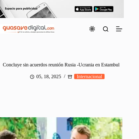
Saltar
al
contenido
Concluye sin acuerdos reunión Rusia -Ucrania en Estambul
05, 18, 2025
Internacional