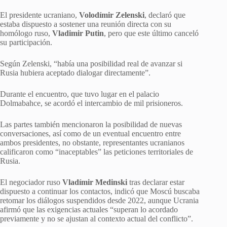
El presidente ucraniano,
Volodímir Zelenski
, declaró que
estaba dispuesto a sostener una reunión directa con su
homólogo ruso,
Vladimir
Putin
, pero que este último canceló
su participación.
Según Zelenski, “había una posibilidad real de avanzar si
Rusia hubiera aceptado dialogar directamente”.
Durante el encuentro, que tuvo lugar en el palacio
Dolmabahce, se acordó el intercambio de mil prisioneros.
Las partes también mencionaron la posibilidad de nuevas
conversaciones, así como de un eventual encuentro entre
ambos presidentes, no obstante, representantes ucranianos
calificaron como “inaceptables” las peticiones territoriales de
Rusia.
El negociador ruso
Vladímir Medinski
tras declarar estar
dispuesto a continuar los contactos, indicó que Moscú buscaba
retomar los diálogos suspendidos desde 2022, aunque Ucrania
afirmó que las exigencias actuales “superan lo acordado
previamente y no se ajustan al contexto actual del conflicto”.