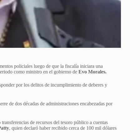
entos policiales luego de que la fiscalía iniciara una
periodo como ministro en el gobierno de
Evo Morales.
sponder por los delitos de incumplimiento de deberes y
cierre de dos décadas de administraciones encabezadas por
ransferencias de recursos del tesoro público a cuentas
Patty
, quien declaró haber recibido cerca de 100 mil dólares