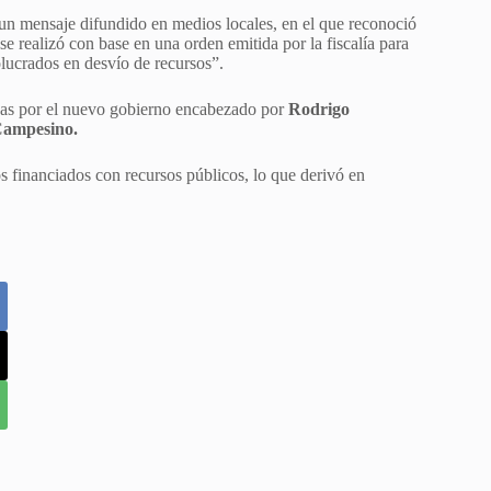
un mensaje difundido en medios locales, en el que reconoció
e realizó con base en una orden emitida por la fiscalía para
lucrados en desvío de recursos”.
adas por el nuevo gobierno encabezado por
Rodrigo
Campesino.
s financiados con recursos públicos, lo que derivó en