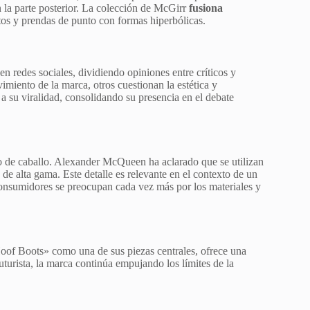
n la parte posterior. La colección de McGirr
fusiona
os y prendas de punto con formas hiperbólicas.
 redes sociales, dividiendo opiniones entre críticos y
miento de la marca, otros cuestionan la estética y
 a su viralidad, consolidando su presencia en el debate
o de caballo. Alexander McQueen ha aclarado que se utilizan
de alta gama. Este detalle es relevante en el contexto de un
s consumidores se preocupan cada vez más por los materiales y
of Boots» como una de sus piezas centrales, ofrece una
futurista, la marca continúa empujando los límites de la