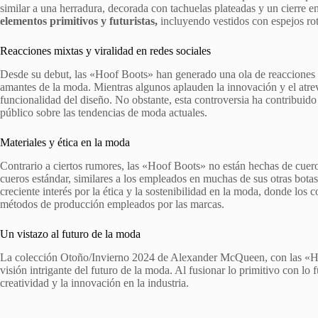
similar a una herradura, decorada con tachuelas plateadas y un cierre e
elementos primitivos y futuristas,
incluyendo vestidos con espejos rot
Reacciones mixtas y viralidad en redes sociales
Desde su debut, las «Hoof Boots» han generado una ola de reacciones en
amantes de la moda. Mientras algunos aplauden la innovación y el atrevi
funcionalidad del diseño. No obstante, esta controversia ha contribuido
público sobre las tendencias de moda actuales.
Materiales y ética en la moda
Contrario a ciertos rumores, las «Hoof Boots» no están hechas de cuer
cueros estándar, similares a los empleados en muchas de sus otras botas 
creciente interés por la ética y la sostenibilidad en la moda, donde lo
métodos de producción empleados por las marcas.
Un vistazo al futuro de la moda
La colección Otoño/Invierno 2024 de Alexander McQueen, con las «Ho
visión intrigante del futuro de la moda. Al fusionar lo primitivo con lo 
creatividad y la innovación en la industria.