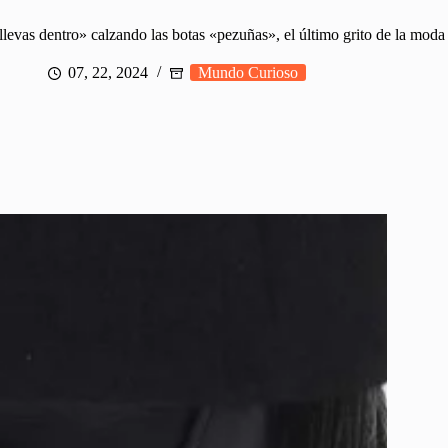
llevas dentro» calzando las botas «pezuñas», el último grito de la moda
07, 22, 2024
Mundo Curioso