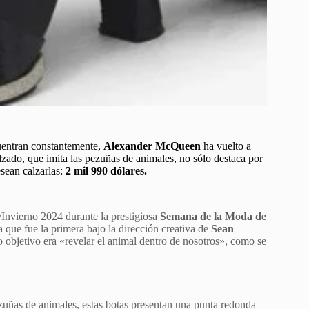
uentran constantemente,
Alexander McQueen
ha vuelto a
zado, que imita las pezuñas de animales, no sólo destaca por
esean calzarlas:
2 mil 990 dólares.
Invierno 2024 durante la prestigiosa
Semana de la Moda de
que fue la primera bajo la dirección creativa de
Sean
o objetivo era «revelar el animal dentro de nosotros», como se
zuñas de animales, estas botas presentan una punta redonda