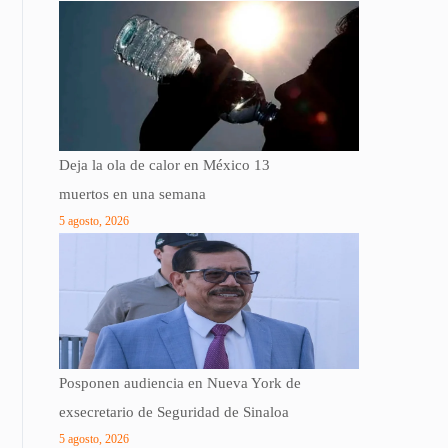
Deja la ola de calor en México 13
muertos en una semana
5 agosto, 2026
Posponen audiencia en Nueva York de
exsecretario de Seguridad de Sinaloa
5 agosto, 2026