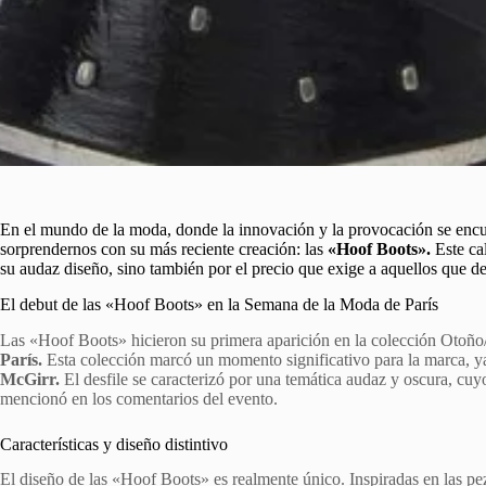
En el mundo de la moda, donde la innovación y la provocación se enc
sorprendernos con su más reciente creación: las
«Hoof Boots».
Este cal
su audaz diseño, sino también por el precio que exige a aquellos que d
El debut de las «Hoof Boots» en la Semana de la Moda de París
Las «Hoof Boots» hicieron su primera aparición en la colección Otoño/
París.
Esta colección marcó un momento significativo para la marca, ya 
McGirr.
El desfile se caracterizó por una temática audaz y oscura, cuy
mencionó en los comentarios del evento.
Características y diseño distintivo
El diseño de las «Hoof Boots» es realmente único. Inspiradas en las pe