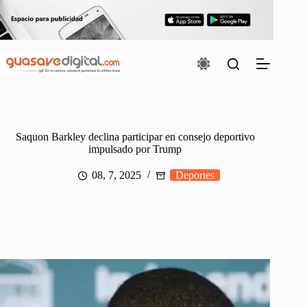
Saltar
al
contenido
Saquon Barkley declina participar en consejo deportivo
impulsado por Trump
08, 7, 2025
Deportes