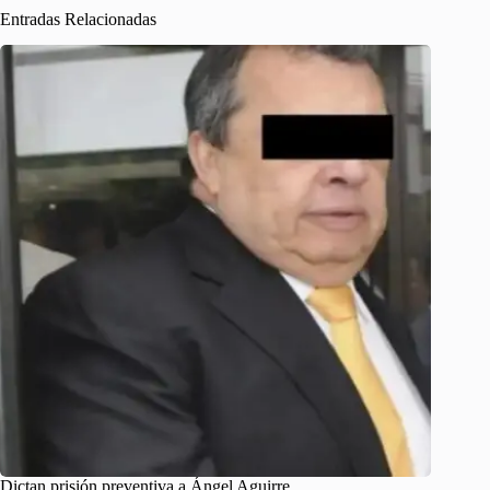
Entradas Relacionadas
Dictan prisión preventiva a Ángel Aguirre