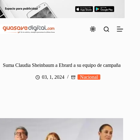
Saltar
al
contenido
Suma Claudia Sheinbaum a Ebrard a su equipo de campaña
03, 1, 2024
Nacional