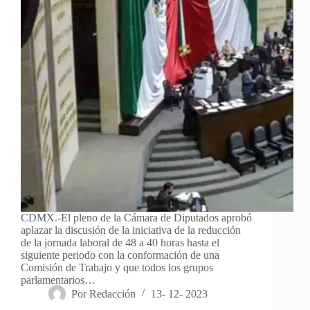
CDMX.-El pleno de la Cámara de Diputados aprobó
aplazar la discusión de la iniciativa de la reducción
de la jornada laboral de 48 a 40 horas hasta el
siguiente periodo con la conformación de una
Comisión de Trabajo y que todos los grupos
parlamentarios…
Por
Redacción
13- 12- 2023