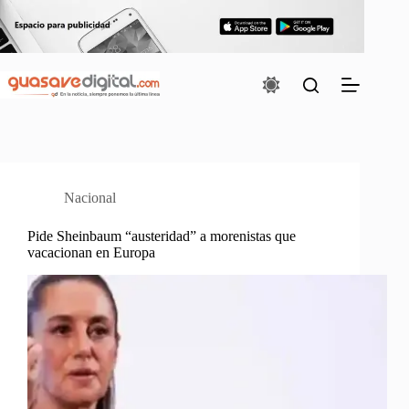
Saltar
al
contenido
Nacional
Pide Sheinbaum “austeridad” a morenistas que
vacacionan en Europa