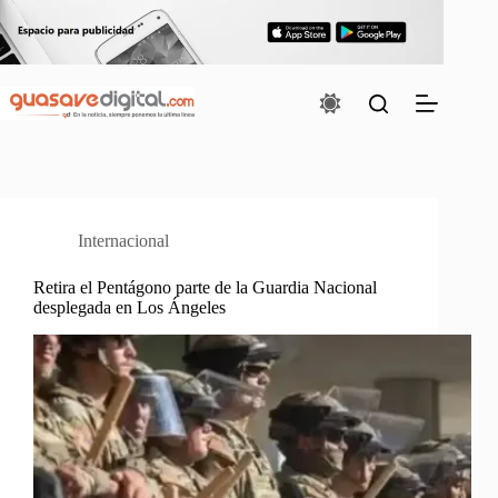
Saltar
al
contenido
Internacional
Retira el Pentágono parte de la Guardia Nacional
desplegada en Los Ángeles