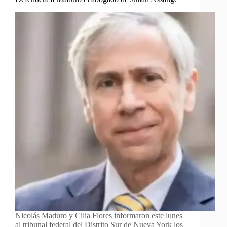
Nicolás Maduro y Cilia Flores informaron este lunes
al tribunal federal del Distrito Sur de Nueva York los