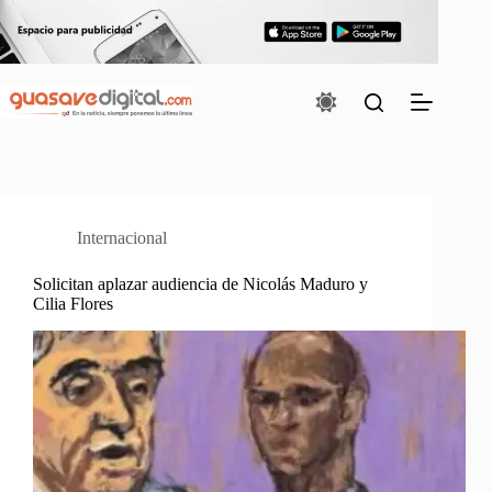
Saltar
al
contenido
Internacional
Solicitan aplazar audiencia de Nicolás Maduro y
Cilia Flores