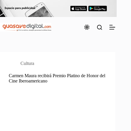
Saltar
al
contenido
Cultura
Carmen Maura recibirá Premio Platino de Honor del
Cine Iberoamericano