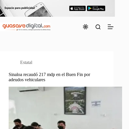
Saltar
al
contenido
Estatal
Sinaloa recaudó 217 mdp en el Buen Fin por
adeudos vehiculares