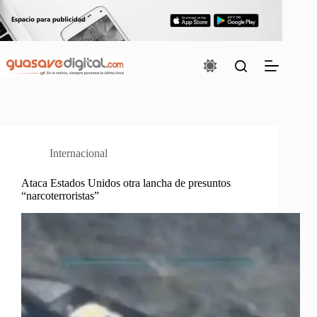
Saltar
al
contenido
Internacional
Ataca Estados Unidos otra lancha de presuntos
“narcoterroristas”